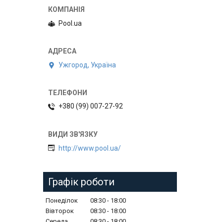
Pool.ua
Ужгород, Україна
+380 (99) 007-27-92
http://www.pool.ua/
Графік роботи
Понеділок
08:30
18:00
Вівторок
08:30
18:00
Середа
08:30
18:00