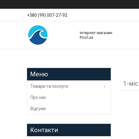
+380 (99) 007-27-92
Інтернет-магазин
Pool.ua
1-міс
Товари та послуги
Про нас
Відгуки
Контакти