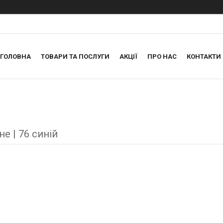
ГОЛОВНА
ТОВАРИ ТА ПОСЛУГИ
АКЦІЇ
ПРО НАС
КОНТАКТИ
не | 76 синій