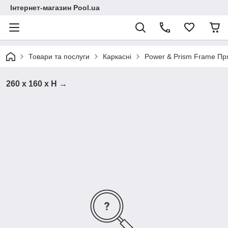
Інтернет-магазин Pool.ua
Товари та послуги
Каркасні
Power & Prism Frame Пр
260 х 160 х Н →