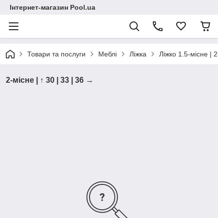
Інтернет-магазин Pool.ua
Товари та послуги
Меблі
Ліжка
Ліжко 1.5-місне | 
2-місне | ↑ 30 | 33 | 36 →