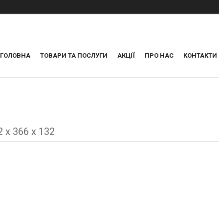
ГОЛОВНА
ТОВАРИ ТА ПОСЛУГИ
АКЦІЇ
ПРО НАС
КОНТАКТИ
 х 366 х 132