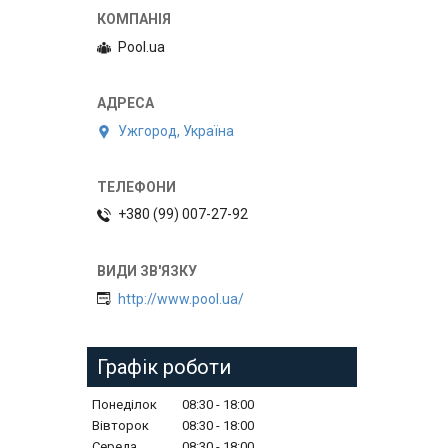
Pool.ua
Ужгород, Україна
+380 (99) 007-27-92
http://www.pool.ua/
Графік роботи
Понеділок
08:30
18:00
Вівторок
08:30
18:00
Середа
08:30
18:00