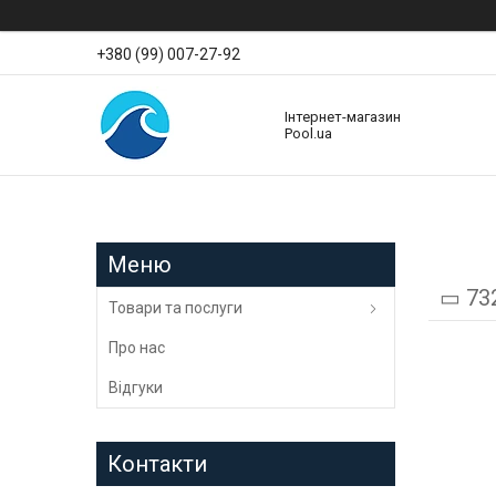
+380 (99) 007-27-92
Інтернет-магазин
Pool.ua
▭ 732
Товари та послуги
Про нас
Відгуки
Контакти