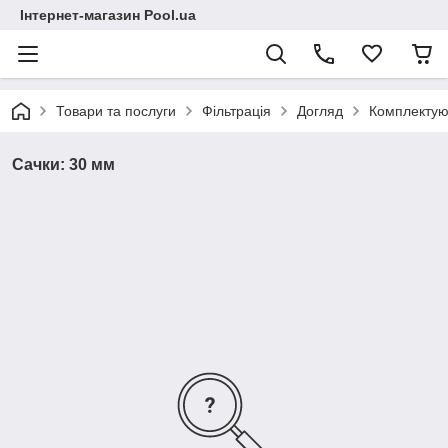
Інтернет-магазин Pool.ua
Товари та послуги
Фільтрація
Догляд
Комплектуюч
Сачки: 30 мм