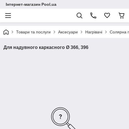
Інтернет-магазин Pool.ua
Товари та послуги
Аксесуари
Нагрівачі
Солярна 
Для надувного каркасного Ø 366, 396