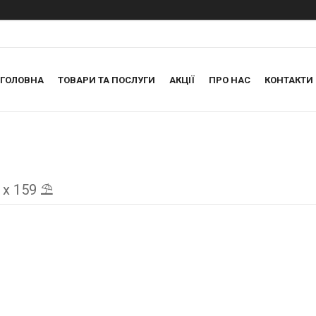
ГОЛОВНА
ТОВАРИ ТА ПОСЛУГИ
АКЦІЇ
ПРО НАС
КОНТАКТИ
 х 159 ⛱