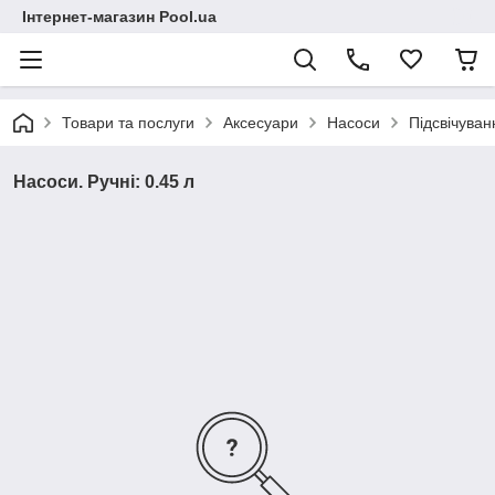
Інтернет-магазин Pool.ua
Товари та послуги
Аксесуари
Насоси
Підсвічуван
Насоси. Ручні: 0.45 л