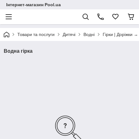
Інтернет-магазин Pool.ua
Товари та послуги
Дитячі
Водні
Гірки | Доріжки →
Водна гірка