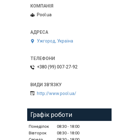
Pool.ua
Ужгород, Україна
+380 (99) 007-27-92
http://www.pool.ua/
Графік роботи
Понеділок
08:30
18:00
Вівторок
08:30
18:00
Середа
08:30
18:00