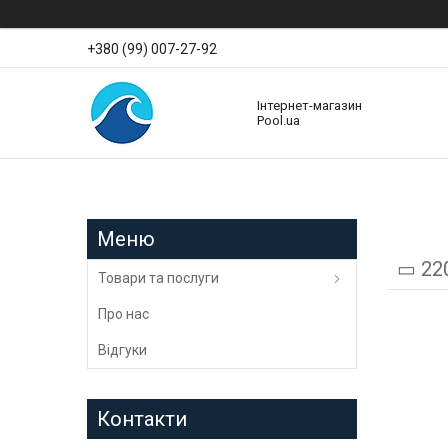
+380 (99) 007-27-92
Інтернет-магазин
Pool.ua
▭ 220
Товари та послуги
Про нас
Відгуки
Контакти