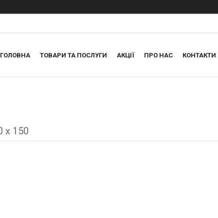
ГОЛОВНА
ТОВАРИ ТА ПОСЛУГИ
АКЦІЇ
ПРО НАС
КОНТАКТИ
 х 150