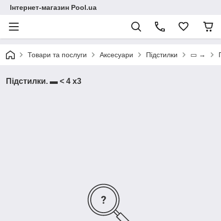
Інтернет-магазин Pool.ua
Товари та послуги
Аксесуари
Підстилки
▭ →
Підстилки. ▬ < 4 х3