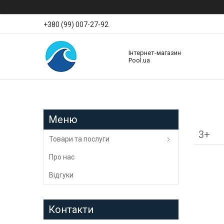
+380 (99) 007-27-92
Інтернет-магазин
Pool.ua
3+
Товари та послуги
Про нас
Відгуки
Контакти