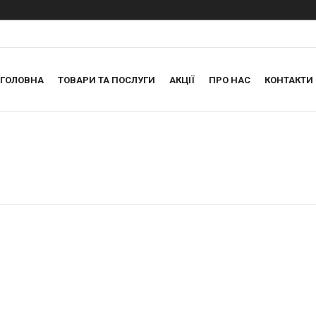
ГОЛОВНА
ТОВАРИ ТА ПОСЛУГИ
АКЦІЇ
ПРО НАС
КОНТАКТИ