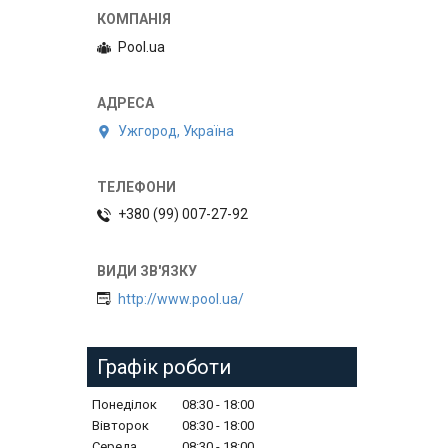
Pool.ua
Ужгород, Україна
+380 (99) 007-27-92
http://www.pool.ua/
Графік роботи
Понеділок
08:30
18:00
Вівторок
08:30
18:00
Середа
08:30
18:00