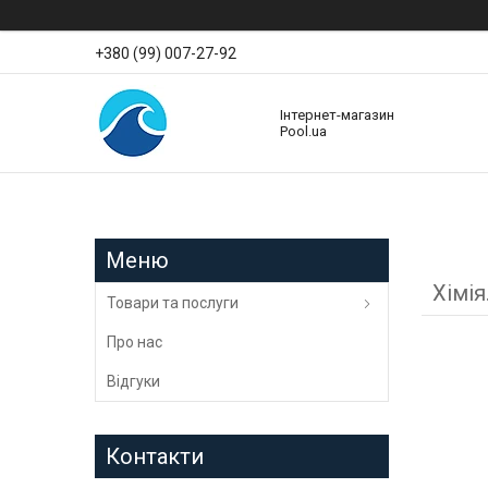
+380 (99) 007-27-92
Інтернет-магазин
Pool.ua
Хімія
Товари та послуги
Про нас
Відгуки
Контакти