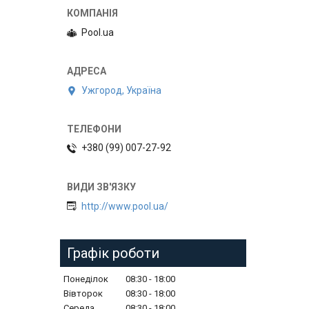
Pool.ua
Ужгород, Україна
+380 (99) 007-27-92
http://www.pool.ua/
Графік роботи
Понеділок
08:30
18:00
Вівторок
08:30
18:00
Середа
08:30
18:00