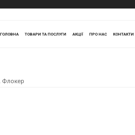
ГОЛОВНА
ТОВАРИ ТА ПОСЛУГИ
АКЦІЇ
ПРО НАС
КОНТАКТИ
. Флокер