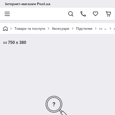
Інтернет-магазин Pool.ua
Товари та послуги
Аксесуари
Підстилки
▭ →
▭ 750 х 380