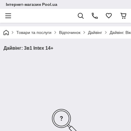
Інтернет-магазин Pool.ua
Товари та послуги
Відпочинок
Дайвінг
Дайвінг. Ві
Дайвінг: 3в1 Intex 14+