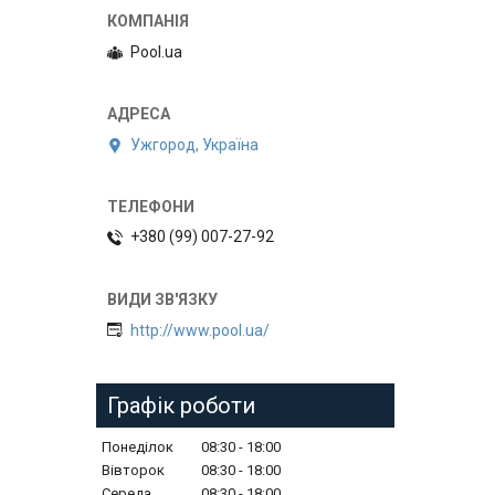
Pool.ua
Ужгород, Україна
+380 (99) 007-27-92
http://www.pool.ua/
Графік роботи
Понеділок
08:30
18:00
Вівторок
08:30
18:00
Середа
08:30
18:00