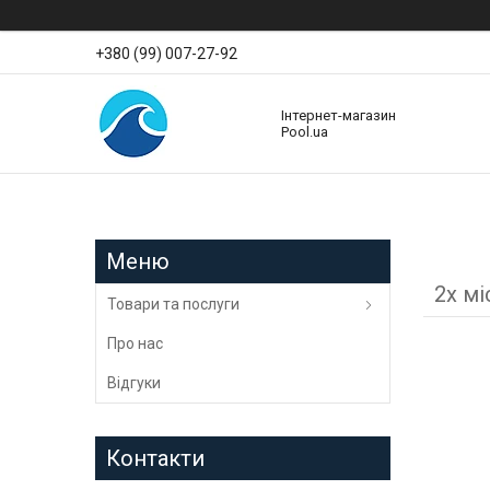
+380 (99) 007-27-92
Інтернет-магазин
Pool.ua
2х мі
Товари та послуги
Про нас
Відгуки
Контакти