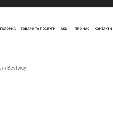
ГОЛОВНА
ТОВАРИ ТА ПОСЛУГИ
АКЦІЇ
ПРО НАС
КОНТАКТИ
сні Bestway