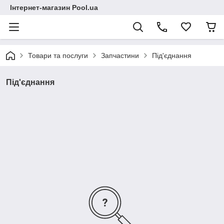
Інтернет-магазин Pool.ua
Товари та послуги
Запчастини
Під'єднання
Під'єднання