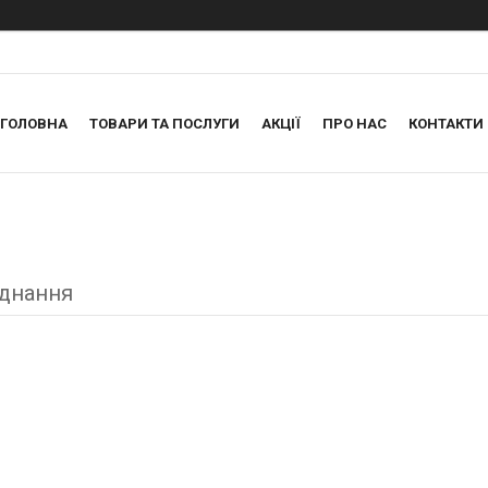
ГОЛОВНА
ТОВАРИ ТА ПОСЛУГИ
АКЦІЇ
ПРО НАС
КОНТАКТИ
єднання