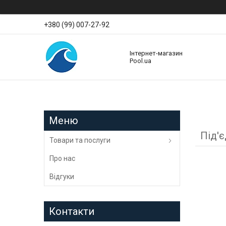
+380 (99) 007-27-92
Інтернет-магазин
Pool.ua
Під'
Товари та послуги
Про нас
Відгуки
Контакти