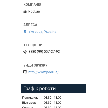
Pool.ua
Ужгород, Україна
+380 (99) 007-27-92
http://www.pool.ua/
Графік роботи
Понеділок
08:30
18:00
Вівторок
08:30
18:00
Середа
08:30
18:00